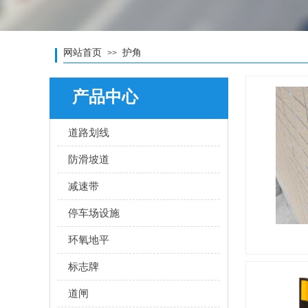
网站首页
护角
>>
产品中心
道路划线
防滑坡道
减速带
停车场设施
环氧地平
标志牌
道闸