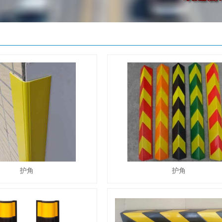
护角
护角